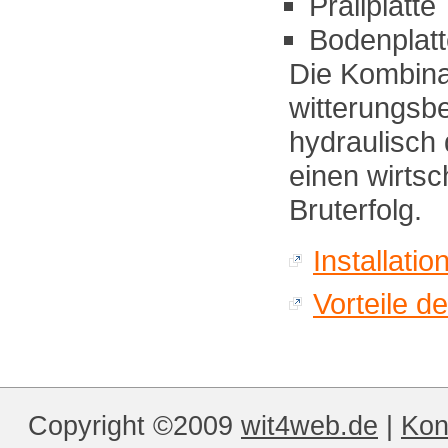
Prallplatte
Bodenplatt
Die Kombina
witterungsbe
hydraulisch 
einen wirtsc
Bruterfolg.
Installati
Vorteile 
Copyright ©2009
wit4web.de
|
Kon