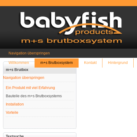
Navigation überspringen
Willkommen
m+s Brutboxsystem
Kontakt
Hintergrund
m+s Brutbox
Navigation überspringen
Ein Produkt mit viel Erfahrung
Bauteile des m+s Brutboxsystems
Installation
Vorteile
Textsuche